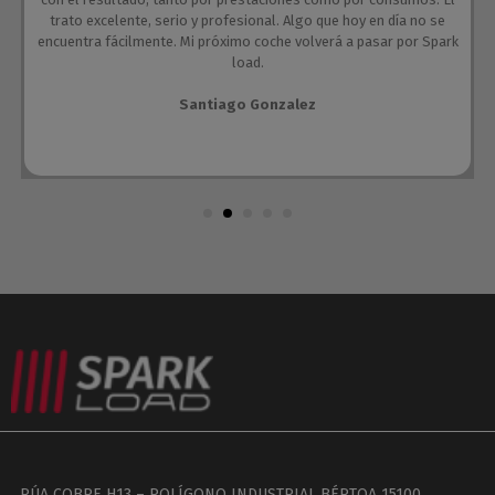
trato excelente, serio y profesional. Algo que hoy en día no se
encuentra fácilmente. Mi próximo coche volverá a pasar por Spark
load.
Santiago Gonzalez
RÚA COBRE H13 – POLÍGONO INDUSTRIAL BÉRTOA 15100