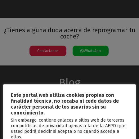
¿Tienes alguna duda acerca de reprogramar tu
coche?
Contáctanos
WhatsApp
Blog
Este portal web utiliza cookies propias con
finalidad técnica, no recaba ni cede datos de
carácter personal de los usuarios sin su
conocimiento.
Sin embargo, contiene enlaces a sitios web de terceros
con políticas de privacidad ajenas a la de la AEPD que
usted podrá decidir si acepta o no cuando acceda a
septiembre 26, 2024
ellos.