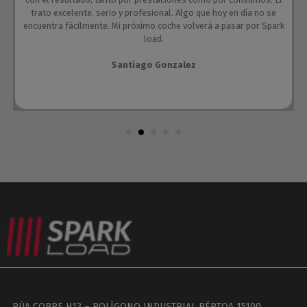
trato excelente, serio y profesional. Algo que hoy en día no se
encuentra fácilmente. Mi próximo coche volverá a pasar por Spark
load.
Santiago Gonzalez
RÚA COBRE H13 – POLÍGONO INDUSTRIAL BÉRTOA 15100