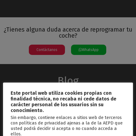
¿Tienes alguna duda acerca de reprogramar tu
coche?
Contáctanos
WhatsApp
Blog
Este portal web utiliza cookies propias con
finalidad técnica, no recaba ni cede datos de
carácter personal de los usuarios sin su
conocimiento.
Sin embargo, contiene enlaces a sitios web de terceros
con políticas de privacidad ajenas a la de la AEPD que
usted podrá decidir si acepta o no cuando acceda a
septiembre 26, 2024
ellos.