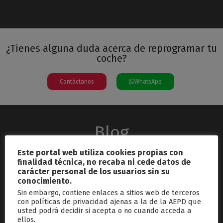
¿Tienes alguna duda acerca de reprogramar tu
coche?
Contáctanos
WhatsApp
Blog
Este portal web utiliza cookies propias con
finalidad técnica, no recaba ni cede datos de
carácter personal de los usuarios sin su
conocimiento.
Sin embargo, contiene enlaces a sitios web de terceros
con políticas de privacidad ajenas a la de la AEPD que
usted podrá decidir si acepta o no cuando acceda a
septiembre 26, 2024
ellos.