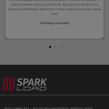
trato excelente, serio y profesional. Algo que hoy en día no se
encuentra fácilmente. Mi próximo coche volverá a pasar por Spark
load.
Santiago Gonzalez
RÚA COBRE H13 – POLÍGONO INDUSTRIAL BÉRTOA 15100