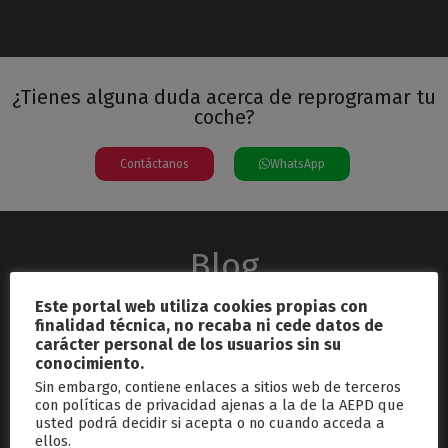
¿Tienes alguna duda acerca de reprogramar tu
coche?
Contáctanos
WhatsApp
Blog
Este portal web utiliza cookies propias con
finalidad técnica, no recaba ni cede datos de
carácter personal de los usuarios sin su
conocimiento.
Sin embargo, contiene enlaces a sitios web de terceros
con políticas de privacidad ajenas a la de la AEPD que
usted podrá decidir si acepta o no cuando acceda a
septiembre 26, 2024
ellos.