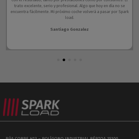
trato excelente, serio y profesional. Algo que hoy en día no se
encuentra fácilmente. Mi próximo coche volverá a pasar por Spark
load.
Santiago Gonzalez
RÚA COBRE H13 – POLÍGONO INDUSTRIAL BÉRTOA 15100