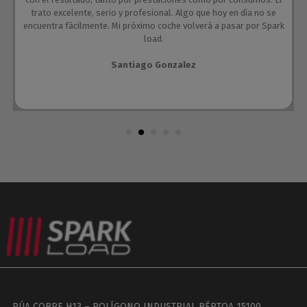
trato excelente, serio y profesional. Algo que hoy en día no se
encuentra fácilmente. Mi próximo coche volverá a pasar por Spark
load.
Santiago Gonzalez
RÚA COBRE H13 – POLÍGONO INDUSTRIAL BÉRTOA 15100