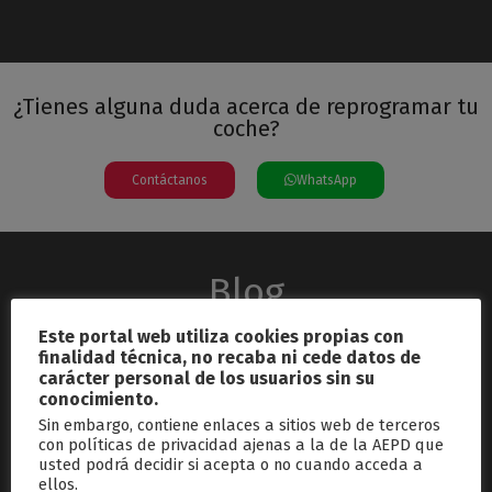
¿Tienes alguna duda acerca de reprogramar tu
coche?
Contáctanos
WhatsApp
Blog
Este portal web utiliza cookies propias con
finalidad técnica, no recaba ni cede datos de
carácter personal de los usuarios sin su
conocimiento.
Sin embargo, contiene enlaces a sitios web de terceros
con políticas de privacidad ajenas a la de la AEPD que
usted podrá decidir si acepta o no cuando acceda a
septiembre 26, 2024
ellos.