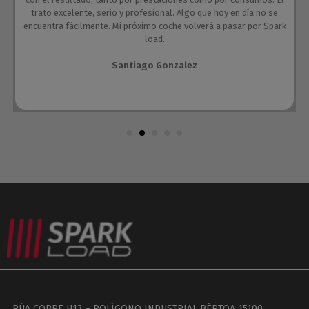
trato excelente, serio y profesional. Algo que hoy en día no se
encuentra fácilmente. Mi próximo coche volverá a pasar por Spark
load.
Santiago Gonzalez
RÚA COBRE H13 – POLÍGONO INDUSTRIAL BÉRTOA 15100