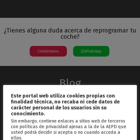
¿Tienes alguna duda acerca de reprogramar tu
coche?
Contáctanos
WhatsApp
Blog
Este portal web utiliza cookies propias con
finalidad técnica, no recaba ni cede datos de
carácter personal de los usuarios sin su
conocimiento.
Sin embargo, contiene enlaces a sitios web de terceros
con políticas de privacidad ajenas a la de la AEPD que
usted podrá decidir si acepta o no cuando acceda a
septiembre 26, 2024
ellos.