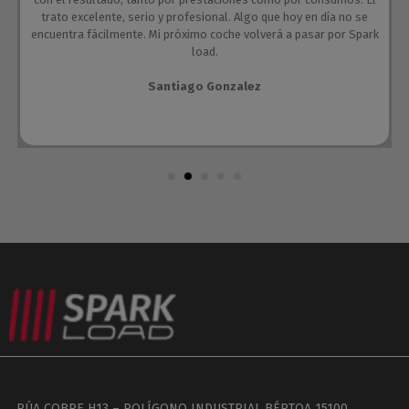
trato excelente, serio y profesional. Algo que hoy en día no se
encuentra fácilmente. Mi próximo coche volverá a pasar por Spark
load.
Santiago Gonzalez
RÚA COBRE H13 – POLÍGONO INDUSTRIAL BÉRTOA 15100