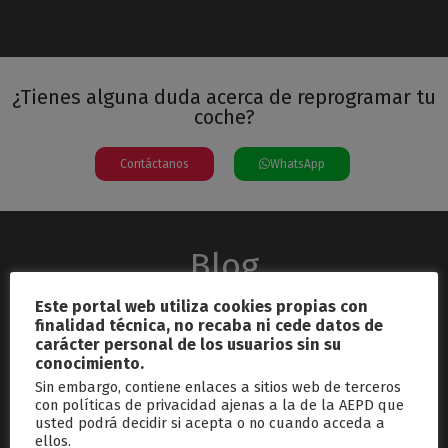
¿Tienes alguna duda acerca de reprogramar tu
coche?
Contáctanos
WhatsApp
Blog
Este portal web utiliza cookies propias con
finalidad técnica, no recaba ni cede datos de
carácter personal de los usuarios sin su
conocimiento.
Sin embargo, contiene enlaces a sitios web de terceros
con políticas de privacidad ajenas a la de la AEPD que
usted podrá decidir si acepta o no cuando acceda a
septiembre 26, 2024
ellos.