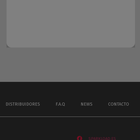
DISTRIBUIDORES
F.A.Q
NEWS
CONTACTO
SPARKLOAD.ES