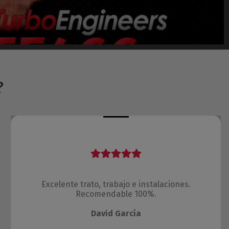
?
Excelente trato, trabajo e instalaciones.
Recomendable 100%.
David García