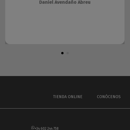
Daniel Avendaño Abreu
TIENDA ONLINE
CONÓCENOS
+34 602 244 758