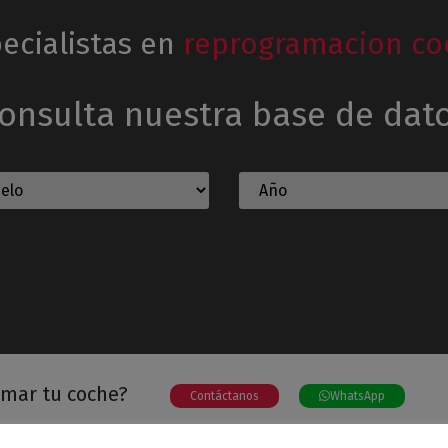
ecialistas en
reprogramacion co
onsulta nuestra base de dat
amar tu coche?
Contáctanos
WhatsApp