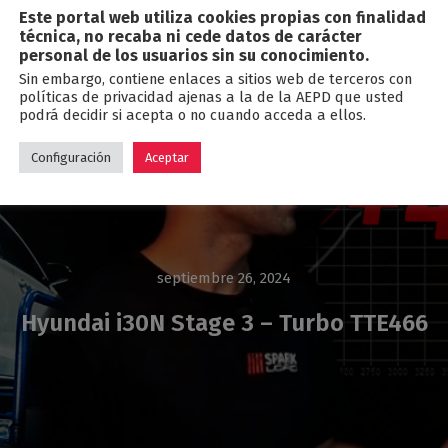
Este portal web utiliza cookies propias con finalidad
Blog
técnica, no recaba ni cede datos de carácter
personal de los usuarios sin su conocimiento.
Sin embargo, contiene enlaces a sitios web de terceros con
políticas de privacidad ajenas a la de la AEPD que usted
podrá decidir si acepta o no cuando acceda a ellos.
Configuración
Aceptar
septiembre 26, 2024
Hyundai i30N Stage 3 – Turbo TTE466