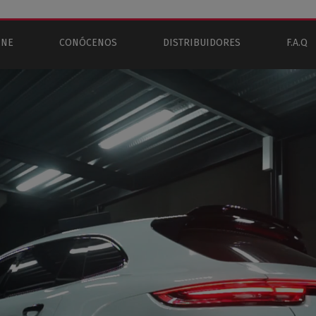
INE
CONÓCENOS
DISTRIBUIDORES
F.A.Q