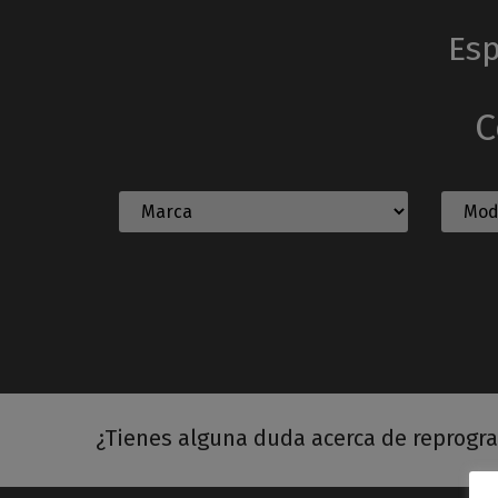
Esp
C
¿Tienes alguna duda acerca de reprogr