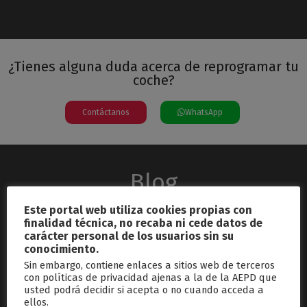
¿Tienes alguna duda acerca de reprogramar tu
coche?
Contáctanos
WhatsApp
Blog
Este portal web utiliza cookies propias con
finalidad técnica, no recaba ni cede datos de
carácter personal de los usuarios sin su
conocimiento.
Sin embargo, contiene enlaces a sitios web de terceros
con políticas de privacidad ajenas a la de la AEPD que
usted podrá decidir si acepta o no cuando acceda a
septiembre 26, 2024
ellos.