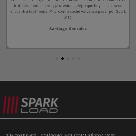
trato excelente, serio y profesional. Algo que hoy en día no se
encuentra fácilmente. Mi próximo coche volverá a pasar por Spark
load.
Santiago Gonzalez
RÚA COBRE H13 – POLÍGONO INDUSTRIAL BÉRTOA 15100