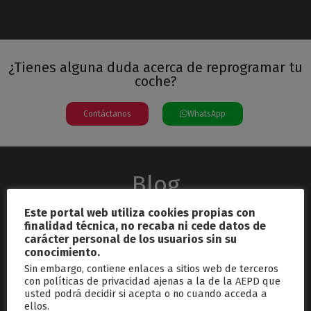
¿Tienes alguna duda acerca de reprogramar tu
coche?
Contáctanos
WhatsApp
Blog
Este portal web utiliza cookies propias con
finalidad técnica, no recaba ni cede datos de
carácter personal de los usuarios sin su
conocimiento.
Sin embargo, contiene enlaces a sitios web de terceros
con políticas de privacidad ajenas a la de la AEPD que
usted podrá decidir si acepta o no cuando acceda a
septiembre 26, 2024
ellos.