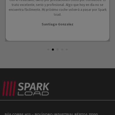
trato excelente, serio y profesional. Algo que hoy en día no se
encuentra fácilmente. Mi próximo coche volverá a pasar por Spark
load.
Santiago Gonzalez
RÚA COBRE H13 – POLÍGONO INDUSTRIAL BÉRTOA 15100