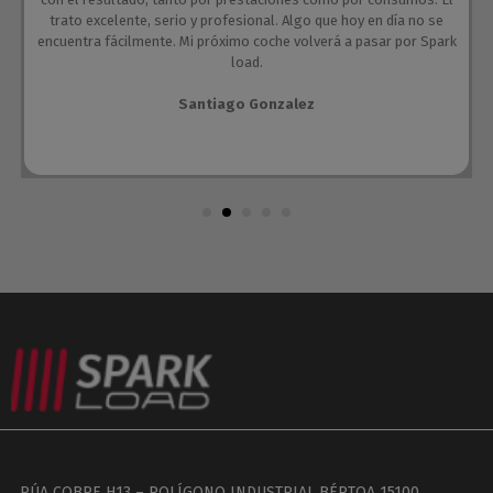
trato excelente, serio y profesional. Algo que hoy en día no se
encuentra fácilmente. Mi próximo coche volverá a pasar por Spark
load.
Santiago Gonzalez
RÚA COBRE H13 – POLÍGONO INDUSTRIAL BÉRTOA 15100