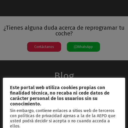
¿Tienes alguna duda acerca de reprogramar tu
coche?
Contáctanos
WhatsApp
Blog
Este portal web utiliza cookies propias con
finalidad técnica, no recaba ni cede datos de
carácter personal de los usuarios sin su
conocimiento.
Sin embargo, contiene enlaces a sitios web de terceros
con políticas de privacidad ajenas a la de la AEPD que
usted podrá decidir si acepta o no cuando acceda a
septiembre 26, 2024
ellos.