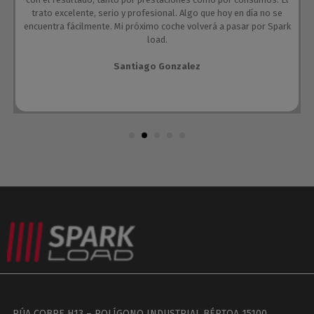
trato excelente, serio y profesional. Algo que hoy en día no se
encuentra fácilmente. Mi próximo coche volverá a pasar por Spark
load.
Santiago Gonzalez
RÚA COBRE H13 – POLÍGONO INDUSTRIAL BÉRTOA 15100