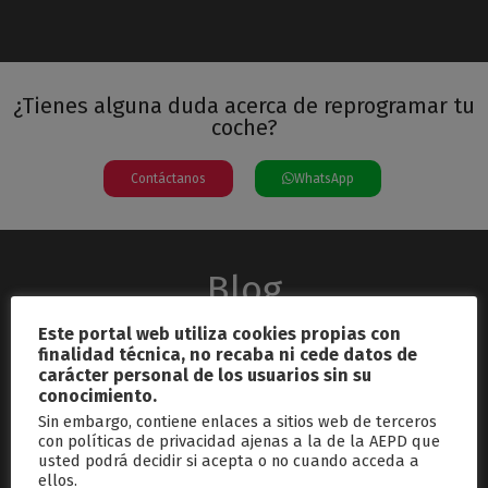
¿Tienes alguna duda acerca de reprogramar tu
coche?
Contáctanos
WhatsApp
Blog
Este portal web utiliza cookies propias con
finalidad técnica, no recaba ni cede datos de
carácter personal de los usuarios sin su
conocimiento.
Sin embargo, contiene enlaces a sitios web de terceros
con políticas de privacidad ajenas a la de la AEPD que
usted podrá decidir si acepta o no cuando acceda a
septiembre 26, 2024
ellos.