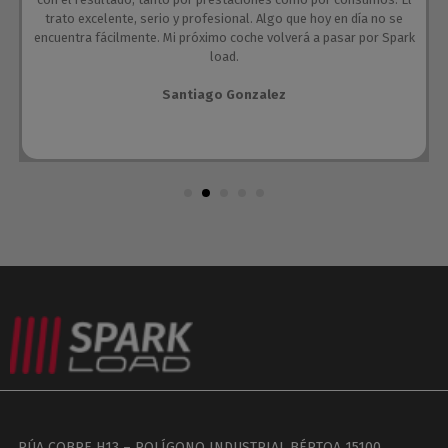
trato excelente, serio y profesional. Algo que hoy en día no se
encuentra fácilmente. Mi próximo coche volverá a pasar por Spark
load.
Santiago Gonzalez
RÚA COBRE H13 – POLÍGONO INDUSTRIAL BÉRTOA 15100