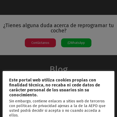
¿Tienes alguna duda acerca de reprogramar tu
coche?
Contáctanos
WhatsApp
Blog
Este portal web utiliza cookies propias con
finalidad técnica, no recaba ni cede datos de
carácter personal de los usuarios sin su
conocimiento.
Sin embargo, contiene enlaces a sitios web de terceros
con políticas de privacidad ajenas a la de la AEPD que
usted podrá decidir si acepta o no cuando acceda a
septiembre 26, 2024
ellos.