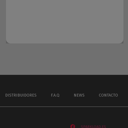
DISTRIBUIDORES
F.A.Q
NEWS
CONTACTO
SPARKLOAD.ES