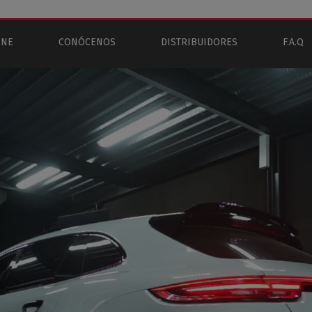
INE
CONÓCENOS
DISTRIBUIDORES
F.A.Q