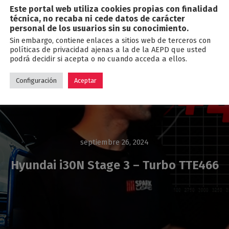
Este portal web utiliza cookies propias con finalidad
Blog
técnica, no recaba ni cede datos de carácter
personal de los usuarios sin su conocimiento.
Sin embargo, contiene enlaces a sitios web de terceros con
políticas de privacidad ajenas a la de la AEPD que usted
podrá decidir si acepta o no cuando acceda a ellos.
Configuración
Aceptar
septiembre 26, 2024
Hyundai i30N Stage 3 – Turbo TTE466