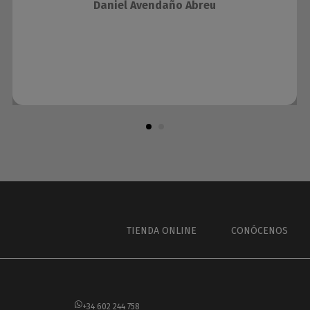
Daniel Avendaño Abreu
TIENDA ONLINE
CONÓCENOS
+34 602 244 758