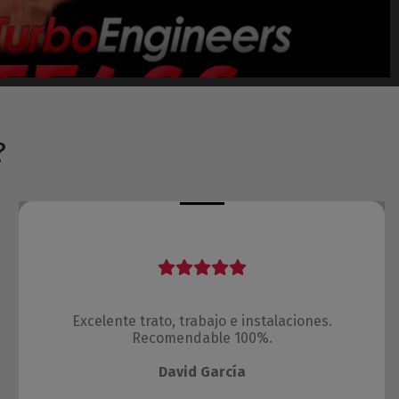
?
Excelente trato, trabajo e instalaciones.
Recomendable 100%.
David García