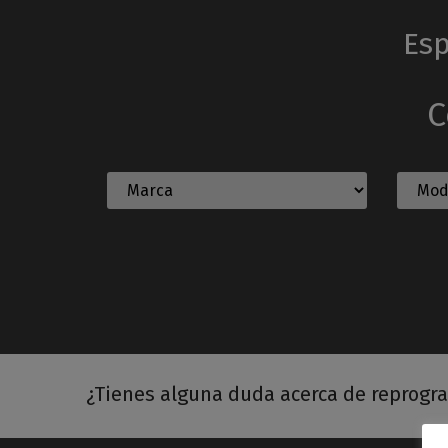
Esp
C
¿Tienes alguna duda acerca de reprogr