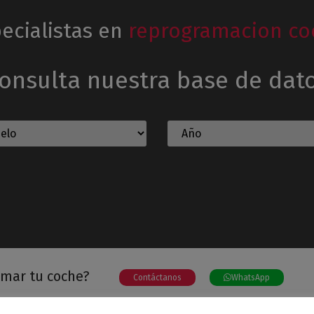
ecialistas en
reprogramacion co
onsulta nuestra base de dat
amar tu coche?
Contáctanos
WhatsApp