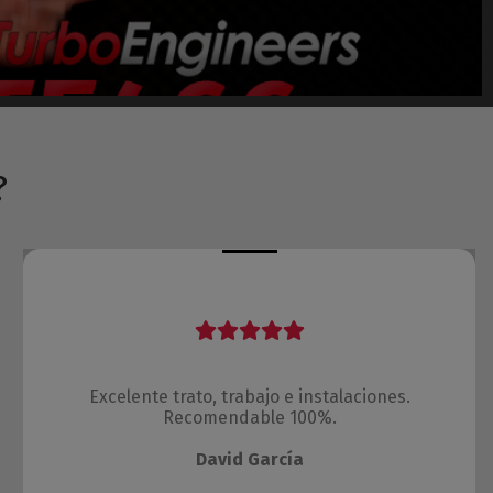
?
Excelente trato, trabajo e instalaciones.
Recomendable 100%.
David García