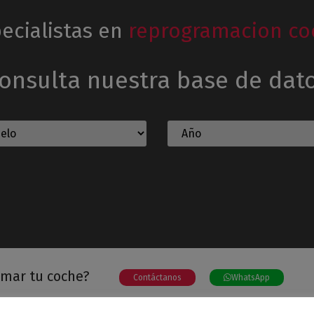
ecialistas en
reprogramacion co
onsulta nuestra base de dat
amar tu coche?
Contáctanos
WhatsApp