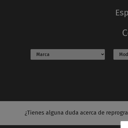
Esp
C
¿Tienes alguna duda acerca de reprogr