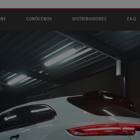
INE
CONÓCENOS
DISTRIBUIDORES
F.A.Q