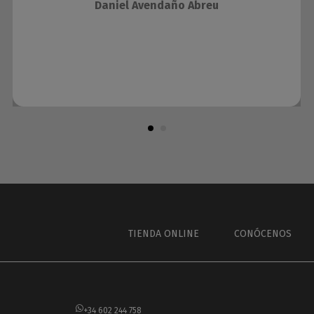
Daniel Avendaño Abreu
TIENDA ONLINE
CONÓCENOS
+34 602 244 758