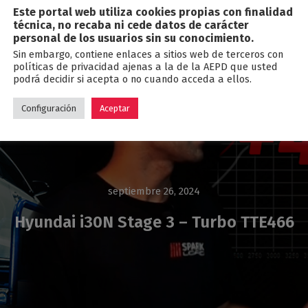
Este portal web utiliza cookies propias con finalidad
Blog
técnica, no recaba ni cede datos de carácter
personal de los usuarios sin su conocimiento.
Sin embargo, contiene enlaces a sitios web de terceros con
políticas de privacidad ajenas a la de la AEPD que usted
podrá decidir si acepta o no cuando acceda a ellos.
Configuración
Aceptar
septiembre 26, 2024
Hyundai i30N Stage 3 – Turbo TTE466