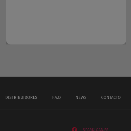
DISTRIBUIDORES
F.A.Q
NEWS
CONTACTO
SPARKLOAD.ES