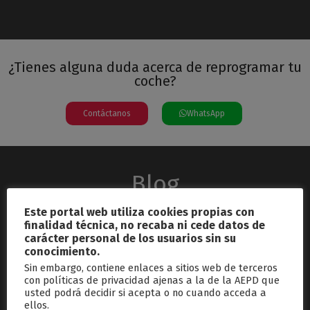
¿Tienes alguna duda acerca de reprogramar tu
coche?
Contáctanos
WhatsApp
Blog
Este portal web utiliza cookies propias con
finalidad técnica, no recaba ni cede datos de
carácter personal de los usuarios sin su
conocimiento.
Sin embargo, contiene enlaces a sitios web de terceros
con políticas de privacidad ajenas a la de la AEPD que
usted podrá decidir si acepta o no cuando acceda a
septiembre 26, 2024
ellos.