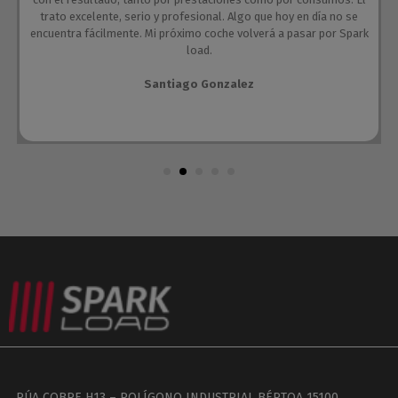
trato excelente, serio y profesional. Algo que hoy en día no se
encuentra fácilmente. Mi próximo coche volverá a pasar por Spark
load.
Santiago Gonzalez
RÚA COBRE H13 – POLÍGONO INDUSTRIAL BÉRTOA 15100