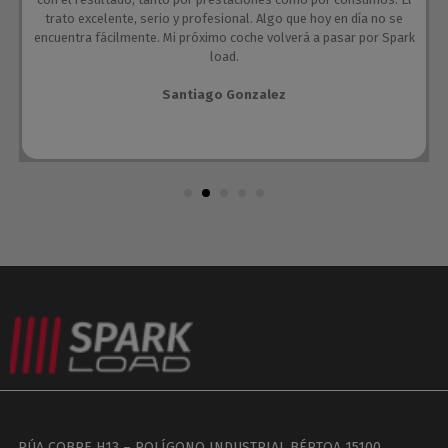
trato excelente, serio y profesional. Algo que hoy en día no se
encuentra fácilmente. Mi próximo coche volverá a pasar por Spark
load.
Santiago Gonzalez
RÚA COBRE H13 – POLÍGONO INDUSTRIAL BÉRTOA 15100