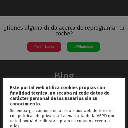
¿Tienes alguna duda acerca de reprogramar tu
coche?
Contáctanos
WhatsApp
Blog
Este portal web utiliza cookies propias con
finalidad técnica, no recaba ni cede datos de
carácter personal de los usuarios sin su
conocimiento.
Sin embargo, contiene enlaces a sitios web de terceros
con políticas de privacidad ajenas a la de la AEPD que
usted podrá decidir si acepta o no cuando acceda a
septiembre 26, 2024
ellos.