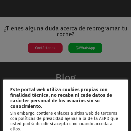
¿Tienes alguna duda acerca de reprogramar tu
coche?
Contáctanos
WhatsApp
Blog
Este portal web utiliza cookies propias con
finalidad técnica, no recaba ni cede datos de
carácter personal de los usuarios sin su
conocimiento.
Sin embargo, contiene enlaces a sitios web de terceros
con políticas de privacidad ajenas a la de la AEPD que
usted podrá decidir si acepta o no cuando acceda a
septiembre 26, 2024
ellos.