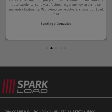
trato excelente, serio y profesional. Algo que hoy en día no se
encuentra fácilmente. Mi próximo coche volverá a pasar por Spark
load.
Santiago Gonzalez
RÚA COBRE H13 – POLÍGONO INDUSTRIAL BÉRTOA 15100