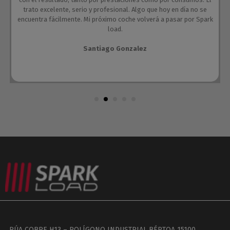
trato excelente, serio y profesional. Algo que hoy en día no se
encuentra fácilmente. Mi próximo coche volverá a pasar por Spark
load.
Santiago Gonzalez
RÚA COBRE H13 – POLÍGONO INDUSTRIAL BÉRTOA 15100