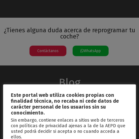
¿Tienes alguna duda acerca de reprogramar tu
coche?
Contáctanos
WhatsApp
Blog
Este portal web utiliza cookies propias con
finalidad técnica, no recaba ni cede datos de
carácter personal de los usuarios sin su
conocimiento.
Sin embargo, contiene enlaces a sitios web de terceros
con políticas de privacidad ajenas a la de la AEPD que
usted podrá decidir si acepta o no cuando acceda a
septiembre 26, 2024
ellos.