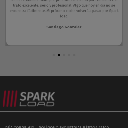
trato excelente, serio y profesional. Algo que hoy en día no se
encuentra fácilmente. Mi próximo coche volverá a pasar por Spark
load.
Santiago Gonzalez
RÚA COBRE H13 – POLÍGONO INDUSTRIAL BÉRTOA 15100