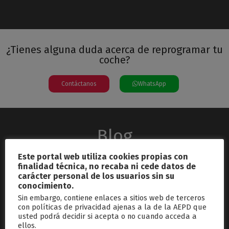
¿Tienes alguna duda acerca de reprogramar tu
coche?
Contáctanos
WhatsApp
Blog
Este portal web utiliza cookies propias con
finalidad técnica, no recaba ni cede datos de
carácter personal de los usuarios sin su
conocimiento.
Sin embargo, contiene enlaces a sitios web de terceros
con políticas de privacidad ajenas a la de la AEPD que
usted podrá decidir si acepta o no cuando acceda a
septiembre 26, 2024
ellos.